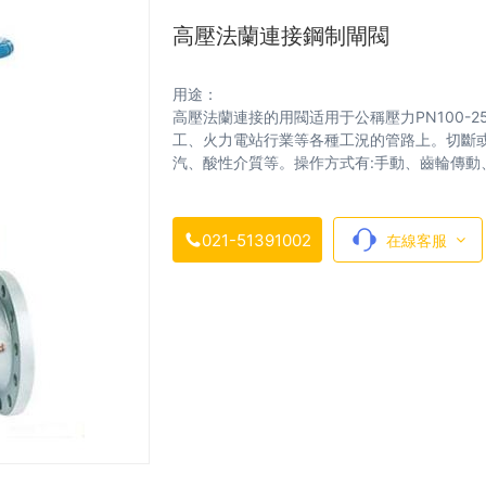
高壓法蘭連接鋼制閘閥
用途：
高壓法蘭連接的用閥适用于公稱壓力PN100-25
工、火力電站行業等各種工況的管路上。切斷
汽、酸性介質等。操作方式有:手動、齒輪傳動
021-51391002
在線客服